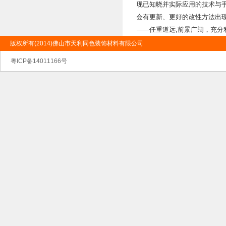
现已知晓并实际应用的技术与
会有更新、更好的改性方法出
——任重道远,前景广阔，充分
版权所有(2014)佛山市天利同色装饰材料有限公司
粤ICP备14011166号