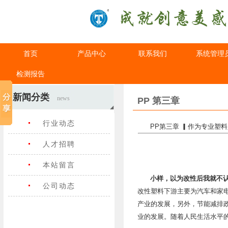
首页
产品中心
联系我们
系统管理
检测报告
新闻分类
news
PP 第三章
行业动态
PP第三章 ▎作为专业塑
人才招聘
本站留言
小样，以为改性后我就不认
公司动态
改性塑料下游主要为汽车和家
产业的发展，另外，节能减排
业的发展。
随着人民生活水平